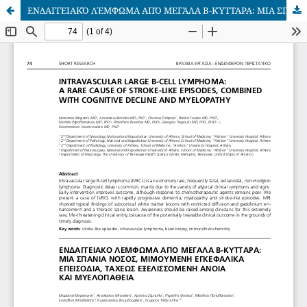
ΕΝΔΑΓΓΕΙΑΚΌ ΛΈΜΦΩΜΑ ΑΠΌ ΜΕΓΆΛΑ Β-ΚΎΤΤΑΡΑ: ΜΙΑ ΣΠΆΝΙΑ ΝΌΣΟΣ, ΜΙΜΟΎΜΕΝΗ ΕΓΚΕΦΑΛΙΚΆ ΕΠΕΙΣΌΔΙΑ, ΤΑΧΈΩΣ ΕΞΕΛΙΣΣΌΜΕΝΗ ΆΝΟΙΑ ΚΑΙ ΜΥΕΛΟΠΆΘΕΙΑ