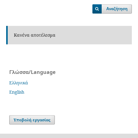
Αναζήτηση
Κανένα αποτέλεσμα
Γλώσσα/Language
Ελληνικά
English
Υποβολή εργασίας