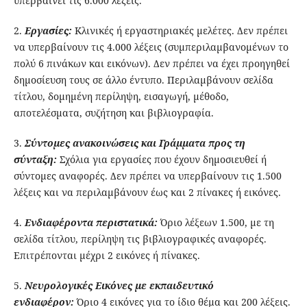
υπερβαίνει τις 6.000 λέξεις.
2.
Eργασίες:
Κλινικές ή εργαστηριακές μελέτες. Δεν πρέπει
να υπερβαίνουν τις 4.000 λέξεις (συμπεριλαμβανομένων το
πολύ 6 πινάκων και εικόνων). Δεν πρέπει να έχει προηγηθεί
δημοσίευση τους σε άλλο έντυπο. Περιλαμβάνουν σελίδα
τίτλου, δομημένη περίληψη, εισαγωγή, μέθοδο,
αποτελέσματα, συζήτηση και βιβλιογραφία.
3.
Σύντομες ανακοινώσεις και Γ
ράμματα προς τη
σύνταξη:
Σχόλια για εργασίες που έχουν δημοσιευθεί ή
σύντομες αναφορές. Δεν πρέπει να υπερβαίνουν τις 1.500
λέξεις και να περιλαμβάνουν έως και 2 πίνακες ή εικόνες.
4.
Ενδιαφέροντα περιστατικά:
Όριο λέξεων 1.500, με τη
σελίδα τίτλου, περίληψη τις βιβλιογραφικές αναφορές.
Επιτρέπονται μέχρι 2 εικόνες ή πίνακες.
5.
Νευρολογικές Εικόνες με εκπαιδευτικό
ενδιαφέρον:
Όριο 4 εικόνες για το ίδιο θέμα και 200 λέξεις.