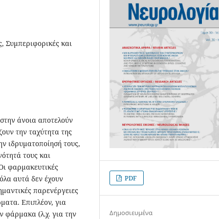
, Συμπεριφορικές και
 στην άνοια αποτελούν
ζουν την ταχύτητα της
ην ιδρυματοποίησή τους,
νότητά τους και
 Οι φαρμακευτικές
PDF
όλα αυτά δεν έχουν
ημαντικές παρενέργειες
ματα. Επιπλέον, για
Δημοσιευμένα
 φάρμακα (λ.χ. για την