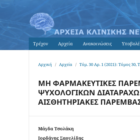
Τρέχον
Αρχεία
Ανακοινώσεις
Υποβολέ
Αρχική
/
Αρχεία
/
Τόμ. 30 Αρ. 1 (2021): Τόμος 30, 
ΜΗ ΦΑΡΜΑΚΕΥΤΙΚΕΣ ΠΑΡΕ
ΨΥΧΟΛΟΓΙΚΩΝ ΔΙΑΤΑΡΑΧΩ
ΑΙΣΘΗΤΗΡΙΑΚΕΣ ΠΑΡΕΜΒΑΣ
Μάγδα Τσολάκη
Ιορδάνης Σαουλίδης