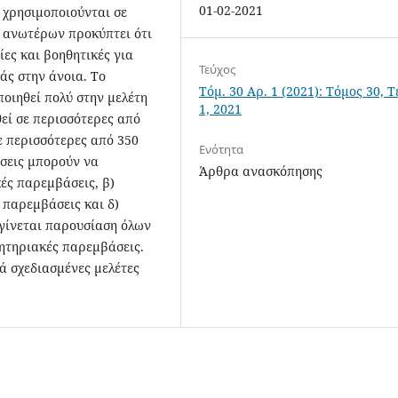
01-02-2021
 χρησιμοποιούνται σε
ν ανωτέρων προκύπτει ότι
ες και βοηθητικές για
Τεύχος
ς στην άνοια. Το
Τόμ. 30 Αρ. 1 (2021): Τόμος 30, 
οιηθεί πολύ στην μελέτη
1, 2021
εί σε περισσότερες από
ε περισσότερες από 350
Ενότητα
άσεις μπορούν να
Άρθρα ανασκόπησης
κές παρεμβάσεις, β)
 παρεμβάσεις και δ)
γίνεται παρουσίαση όλων
θητηριακές παρεμβάσεις.
ά σχεδιασμένες μελέτες