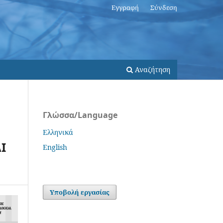
Εγγραφή
Σύνδεση
Αναζήτηση
Γλώσσα/Language
Ελληνικά
Ι
English
Υποβολή εργασίας