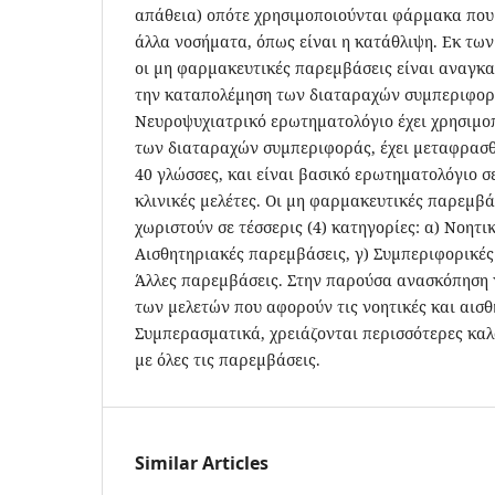
απάθεια) οπότε χρησιμοποιούνται φάρμακα που
άλλα νοσήματα, όπως είναι η κατάθλιψη. Εκ τω
οι μη φαρμακευτικές παρεμβάσεις είναι αναγκαί
την καταπολέμηση των διαταραχών συμπεριφορά
Νευροψυχιατρικό ερωτηματολόγιο έχει χρησιμοπ
των διαταραχών συμπεριφοράς, έχει μεταφρασθ
40 γλώσσες, και είναι βασικό ερωτηματολόγιο σ
κλινικές μελέτες. Οι μη φαρμακευτικές παρεμβ
χωριστούν σε τέσσερις (4) κατηγορίες: α) Νοητι
Αισθητηριακές παρεμβάσεις, γ) Συμπεριφορικές
Άλλες παρεμβάσεις. Στην παρούσα ανασκόπηση 
των μελετών που αφορούν τις νοητικές και αισ
Συμπερασματικά, χρειάζονται περισσότερες καλ
με όλες τις παρεμβάσεις.
Similar Articles