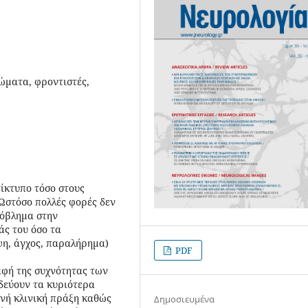
ώματα, φροντιστές,
τίκτυπο τόσο στους
 Ωστόσο πολλές φορές δεν
ρόβλημα στην
άς του όσο τα
η, άγχος, παραλήρημα)
PDF
αφή της συχνότητας των
δεύουν τα κυριότερα
νή κλινική πράξη καθώς
Δημοσιευμένα