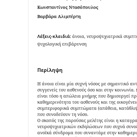
Κωνσταντίνος Ντασόπουλος
Βαρβάρα Αλιμπέρτη
Λέξεις-κλειδιά:
άνοια, νευροψυχιατρικά συμπτ
ψυχολογική επιβάρυνση
Περίληψη
Η άνοια είναι μία συχνή νόσος με σημαντικό αν
συγγενείς του ασθενούς όσο και στην κοινωνία.
είναι τόσο η απώλεια μνήμης που δημιουργεί π
καθημερινότητα του ασθενούς και της οικογένει
συμπεριφορικά συμπτώματα (απάθεια, κατάθλιψ
που συνοδεύουν τη νόσο.
Ο σκοπός της παρούσας μελέτης είναι η καταγρ
νευροψυχιατρικών εκδηλώσεων που συχνά συνο
ανοϊκά σύνδρομα που συναντάμε στην καθημερι