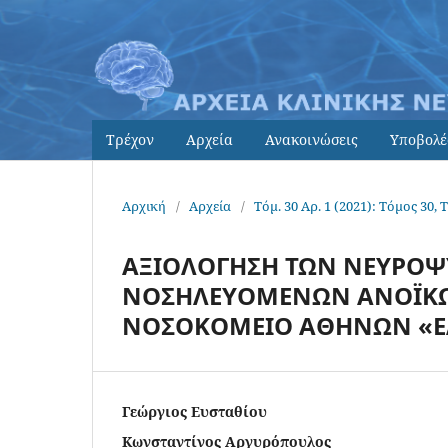
Τρέχον
Αρχεία
Ανακοινώσεις
Υποβολέ
Αρχική
/
Αρχεία
/
Τόμ. 30 Αρ. 1 (2021): Τόμος 30, 
ΑΞΙΟΛΟΓΗΣΗ ΤΩΝ ΝΕΥΡΟΨ
ΝΟΣΗΛΕΥΟΜΕΝΩΝ ΑΝΟΪΚΩ
ΝΟΣΟΚΟΜΕΙΟ ΑΘΗΝΩΝ «ΕΛ
Γεώργιος Ευσταθίου
Κωνσταντίνος Αργυρόπουλος