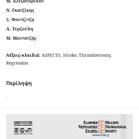
Μ. Αλεξανδρίδου
Ν. Γκατζίκης
Σ. Φουτζιτζη
Α. Τερζούδη
Μ. Μαντατζής
Λέξεις-κλειδιά:
ASPECTS, Stroke, Thrombectomy,
Regression
Περίληψη
-