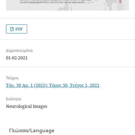
PDF
Δημοσιευμένα
01-02-2021
Τεύχος
Τόμ. 30 Αρ. 1 (2021): Τόμος 30, Τεύχος 1, 2021
Ενότητα
Neurological Images
Γλώσσα/Language