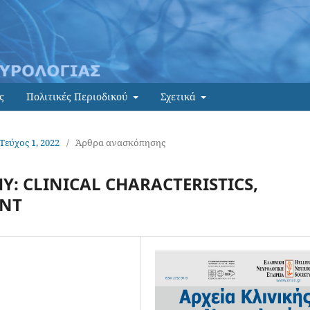
ς
Πολιτικές Περιοδικού
Σχετικά
 Τεύχος 1, 2022
/
Άρθρα ανασκόπησης
: CLINICAL CHARACTERISTICS,
ENT