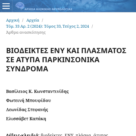
Αρχική
/
Αρχεία
/
Τόμ. 33 Αρ. 2 (2024): Tόμος 33, Τεύχος 2, 2024
/
Άρθρα ανασκόπησης
ΒΙΟΔΕΙΚΤΕΣ ΕΝΥ ΚΑΙ ΠΛΑΣΜΑΤΟΣ
ΣΕ ΑΤΥΠΑ ΠΑΡΚΙΝΣΟΝΙΚΑ
ΣΥΝΔΡΟΜΑ
Βασίλειος Κ. Κωνσταντινίδης
Φωτεινή Μπουφίδου
Λεωνίδας Στεφανής
Ελισσάβετ Καπάκη
Λέξεις-κλειδιά:
βιοδείκτες, ΕΝΥ, πλάσμα, άτυπος