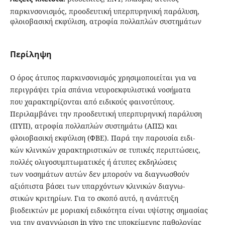
παρκινσονισμός, προοδευτική υπερπυρηνική παράλυση,
φλοιοβασική εκφύλιση, ατροφία πολλαπλών συστημάτων
Περίληψη
Ο όρος άτυπος παρκινσονισμός χρησιμοποιείται για να
περιγράψει τρία σπάνια νευροεκφυλιστικά νοσήματα
που χαρακτηρίζονται από ειδικούς φαινοτύπους.
Περιλαμβάνει την προοδευτική υπερπυρηνική παράλυση
(ΠΥΠ), ατροφία πολλαπλών συστημάτω (ΑΠΣ) και
φλοιοβασική εκφύλιση (ΦΒΕ). Παρά την παρουσία ειδι-
κών κλινικών χαρακτηριστικών σε τυπικές περιπτώσεις,
πολλές ολιγοσυμπτωματικές ή άτυπες εκδηλώσεις
των νοσημάτων αυτών δεν μπορούν να διαγνωσθούν
αξιόπιστα βάσει των υπαρχόντων κλινικών διαγνω-
στικών κριτηρίων. Για το σκοπό αυτό, η ανάπτυξη
βιοδεικτών με μοριακή ειδικότητα είναι υψίστης σημασίας
για την αναγνώριση in vivo της υποκείμενης παθολογίας