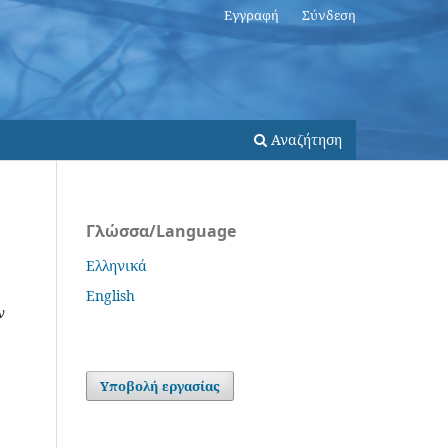
Εγγραφή
Σύνδεση
Αναζήτηση
Γλώσσα/Language
Ελληνικά
English
ν
Υποβολή εργασίας