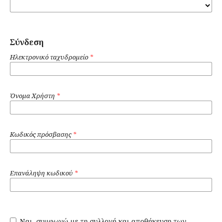
Σύνδεση
Ηλεκτρονικό ταχυδρομείο
*
Όνομα Χρήστη
*
Κωδικός πρόσβασης
*
Επανάληψη κωδικού
*
Ναι, συμφωνώ με τη συλλογή και αποθήκευση των